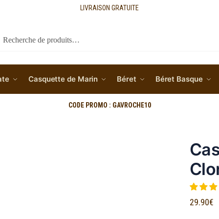
LIVRAISON GRATUITE
cherche
ate
Casquette de Marin
Béret
Béret Basque
CODE PROMO : GAVROCHE10
Cas
Clo
29.90
€