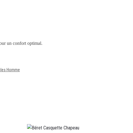
pour un confort optimal.
icles Homme