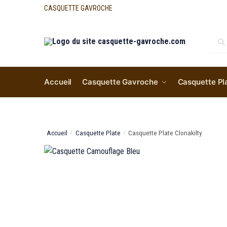
CASQUETTE GAVROCHE
Re
Accueil
Casquette Gavroche
Casquette Pl
Accueil
Casquette Plate
Casquette Plate Clonakilty
/
/