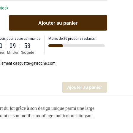
stock
Ajouter au panier
ous pour votre commande
Moins de 26 produits restants !
0
:
09
:
53
res
Minutes
Seconde
Ajouter au panier
rt du lot grâce à son design unique parmi une large
ant et son motif camouflage multicolore attrayant.