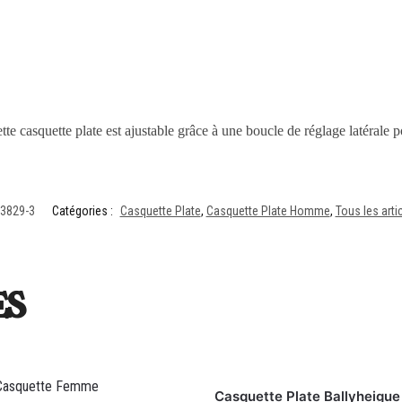
tte casquette plate est ajustable grâce à une boucle de réglage latérale 
3829-3
Catégories :
Casquette Plate
,
Casquette Plate Homme
,
Tous les art
es
Casquette Plate Ballyheigue