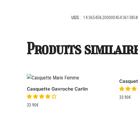
UGS :
14:365458;200000454:361385
Produits similair
Casquet
Casquette Gavroche Carlin
33.90
€
33.90
€