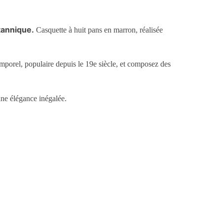
tannique.
Casquette à huit pans en marron, réalisée
emporel, populaire depuis le 19e siècle, et composez des
une élégance inégalée.