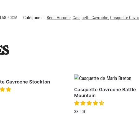
#L58-60CM
Catégories :
Béret Homme
,
Casquette Gavroche
,
Casquette Gav
es
te Gavroche Stockton
Casquette Gavroche Battle
Mountain
33.90
€