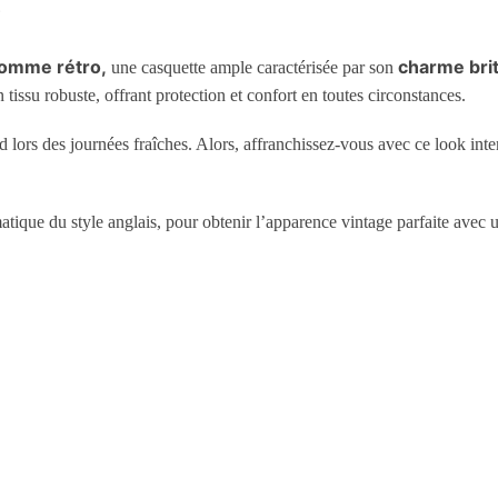
omme rétro,
charme bri
une casquette ample caractérisée par son
 tissu robuste, offrant protection et confort en toutes circonstances.
 lors des journées fraîches. Alors, affranchissez-vous avec ce look int
que du style anglais, pour obtenir l’apparence vintage parfaite avec 