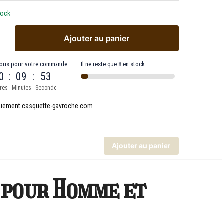
tock
Ajouter au panier
ous pour votre commande
Il ne reste que 8 en stock
0
:
09
:
53
res
Minutes
Seconde
Ajouter au panier
 pour Homme et