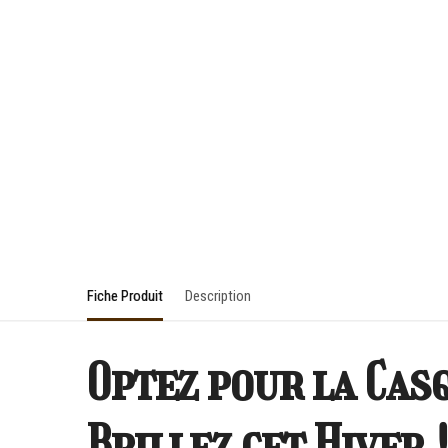
Fiche Produit
Description
Optez pour la Cas
Brillez cet Hiver 