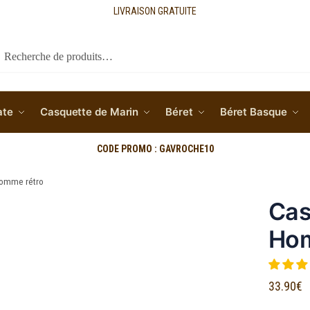
LIVRAISON GRATUITE
cherche
ate
Casquette de Marin
Béret
Béret Basque
CODE PROMO : GAVROCHE10
Homme rétro
Cas
Hom
33.90
€