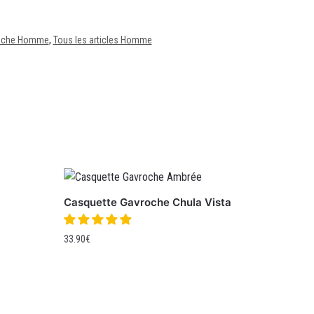
roche Homme
,
Tous les articles Homme
Casquette Gavroche Chula Vista
33.90
€