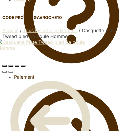
CODE PROMO : GAVROCHE10
Accueil
/
Tous les articles Homme
/
Casquette Plate
Tweed pied de Poule Homme
Paiement