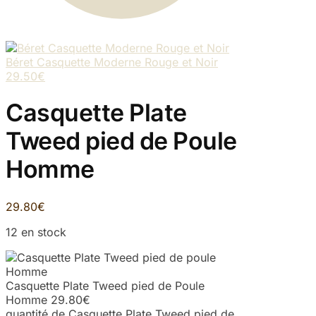
Béret Casquette Moderne Rouge et Noir
29.50
€
Casquette Plate
Tweed pied de Poule
Homme
29.80
€
12 en stock
Casquette Plate Tweed pied de Poule
Homme
29.80
€
quantité de Casquette Plate Tweed pied de