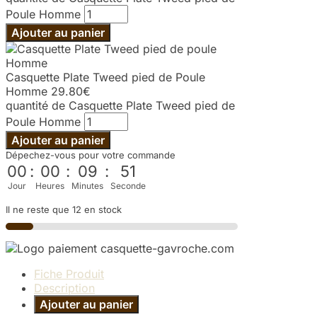
Poule Homme
Ajouter au panier
Casquette Plate Tweed pied de Poule
Homme
29.80
€
quantité de Casquette Plate Tweed pied de
Poule Homme
Ajouter au panier
Dépechez-vous pour votre commande
00
:
00
:
09
:
51
Jour
Heures
Minutes
Seconde
Il ne reste que 12 en stock
Fiche Produit
Description
Ajouter au panier