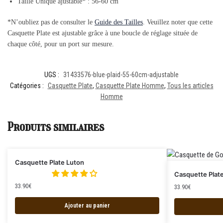
Taille Unique ajustable* : 56-60 cm
*N’oubliez pas de consulter le
Guide des Tailles
. Veuillez noter que cette
Casquette Plate est ajustable grâce à une boucle de réglage située de
chaque côté, pour un port sur mesure.
UGS :
31433576-blue-plaid-55-60cm-adjustable
Catégories :
Casquette Plate
,
Casquette Plate Homme
,
Tous les articles
Homme
Produits similaires
Casquette Plate Luton
Casquette Plat
33.90
€
33.90
€
Ajouter au panier