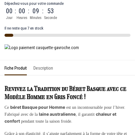
Dépechez-vous pour votre commande
00
:
00
:
09
:
53
Jour
Heures
Minutes
Seconde
Il ne reste que 7 en stock
Fiche Produit
Description
Revivez la Tradition du Béret Basque avec ce
Modèle Homme en Gris Foncé !
béret Basque pour Homme
Ce
est un incontournable pour l’hiver.
laine australienne
chaleur et
Fabriqué avec de la
, il garantit
confort
pendant toute la saison froide.
Grâce à son élasticité, il s’ajuste parfaitement à la forme de votre tête et