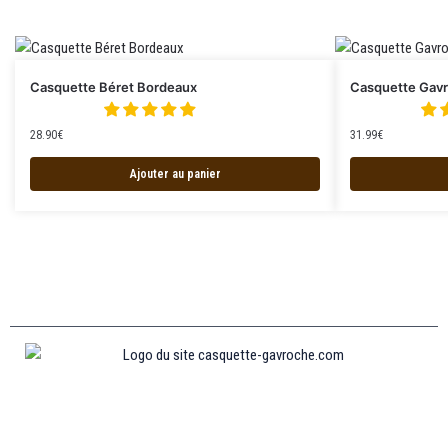
Casquette Béret Bordeaux
Casquette Gav
28.90
€
31.99
€
Ajouter au panier
Informations