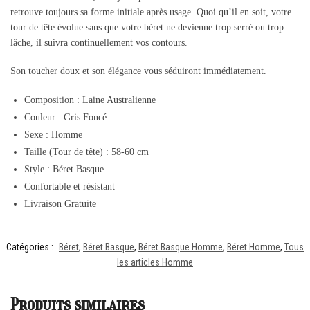
retrouve toujours sa forme initiale après usage. Quoi qu’il en soit, votre
tour de tête évolue sans que votre béret ne devienne trop serré ou trop
lâche, il suivra continuellement vos contours.
Son toucher doux et son élégance vous séduiront immédiatement.
Composition : Laine Australienne
Couleur : Gris Foncé
Sexe : Homme
Taille (Tour de tête) : 58-60 cm
Style : Béret Basque
Confortable et résistant
Livraison Gratuite
Catégories :
Béret
,
Béret Basque
,
Béret Basque Homme
,
Béret Homme
,
Tous
les articles Homme
Produits similaires