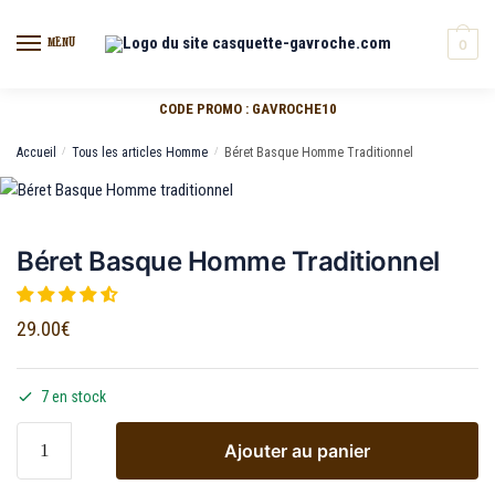
MENU
0
CODE PROMO : GAVROCHE10
Accueil
/
Tous les articles Homme
/
Béret Basque Homme Traditionnel
Béret Basque Homme Traditionnel
29.00
€
7 en stock
Ajouter au panier