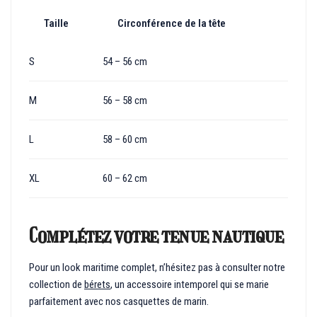
Taille
Circonférence de la tête
S
54 – 56 cm
M
56 – 58 cm
L
58 – 60 cm
XL
60 – 62 cm
Complétez votre tenue nautique
Pour un look maritime complet, n’hésitez pas à consulter notre
collection de
bérets
, un accessoire intemporel qui se marie
parfaitement avec nos casquettes de marin.