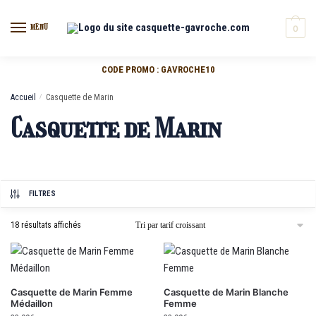
MENU
0
CODE PROMO : GAVROCHE10
Accueil
/
Casquette de Marin
Casquette de Marin
FILTRES
18 résultats affichés
Casquette de Marin Femme
Casquette de Marin Blanche
Médaillon
Femme