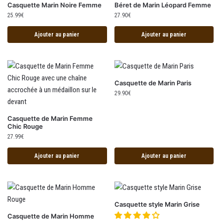
Casquette Marin Noire Femme
Béret de Marin Léopard Femme
25.99
€
27.90
€
Ajouter au panier
Ajouter au panier
Casquette de Marin Paris
29.90
€
Casquette de Marin Femme
Chic Rouge
27.99
€
Ajouter au panier
Ajouter au panier
Casquette style Marin Grise
Casquette de Marin Homme