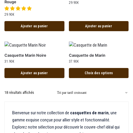
Rouge
29.90
€
29.90
€
Ajouter au panier
Ajouter au panier
Casquette Marin Noire
Casquette de Marin
31.90
€
37.90
€
Ajouter au panier
Choix des options
18 résultats affichés
Bienvenue sur notre collection de
casquettes de marin
, une
gamme exquise conçue pour allier style et fonctionnalité.
Explorez notre sélection pour découvrir le couvre-chef idéal qui