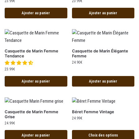
23.99
€
23.99
€
Ajouter au panier
Ajouter au panier
Casquette de Marin Femme
Casquette de Marin Élégante
Tendance
Femme
24.90
€
23.99
€
Ajouter au panier
Ajouter au panier
Casquette de Marin Femme
Béret Femme Vintage
Grise
24.99
€
24.99
€
Ajouter au panier
Choix des options