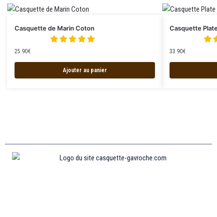
Casquette de Marin Coton
Casquette Plat
25.90
€
33.90
€
Ajouter au panier
Informations
MENTIONS LÉGALES