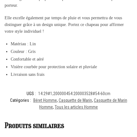
porteur.
Elle excelle également par temps de pluie et vous permettra de vous
distinguer grâce à un design unique. Portez ce chapeau pour affirmer
votre style individuel !
Matériau : Lin
Couleur : Gris
Confortable et aéré
Visière courbée pour protection solaire et pluviale
Livraison sans frais
UGS :
14:29#1;200000454:200003528#54-60cm
Catégories :
Béret Homme
,
Casquette de Marin
,
Casquette de Marin
Homme
,
Tous les articles Homme
Produits similaires