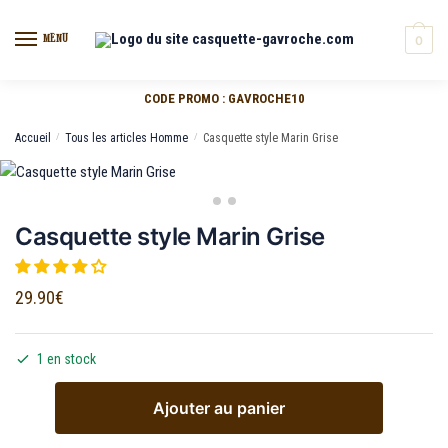
MENU
0
CODE PROMO : GAVROCHE10
Accueil
/
Tous les articles Homme
/
Casquette style Marin Grise
Casquette style Marin Grise
29.90
€
1 en stock
Ajouter au panier