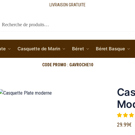
LIVRAISON GRATUITE
cherche
ate
Casquette de Marin
Béret
Béret Basque
CODE PROMO : GAVROCHE10
Cas
Mo
29.99
€