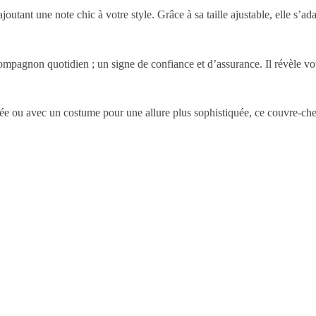
ajoutant une note chic à votre style. Grâce à sa taille ajustable, elle s’a
mpagnon quotidien ; un signe de confiance et d’assurance. Il révèle vot
ée ou avec un costume pour une allure plus sophistiquée, ce couvre-che