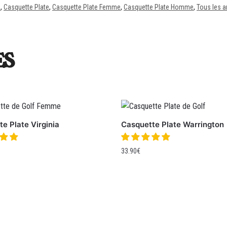
e
,
Casquette Plate
,
Casquette Plate Femme
,
Casquette Plate Homme
,
Tous les a
es
e Plate Virginia
Casquette Plate Warrington
33.90
€