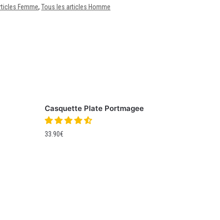
rticles Femme
,
Tous les articles Homme
Casquette Plate Portmagee
33.90
€