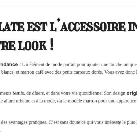
late est l’accessoire 
re look !
endance
! Un élément de mode parfait pour ajouter une touche unique
x blancs, et marron café avec des petits carreaux dorés. Vous avez donc 
orig
ments festifs, de dîners, et dans votre vie quotidienne. Son design
ne allure urbaine et à la mode, ou le modèle marron pour une apparence 
ûr des avantages pratiques. C’est sans doute ce qui vous intéresse le plus 
.