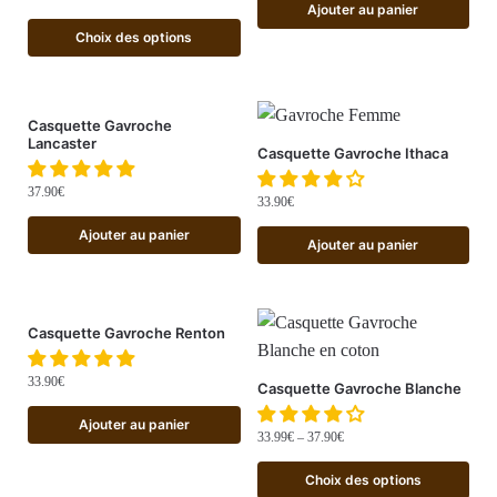
Ajouter au panier
Choix des options
Casquette Gavroche
Lancaster
Casquette Gavroche Ithaca
37.90
€
33.90
€
Ajouter au panier
Ajouter au panier
Casquette Gavroche Renton
33.90
€
Casquette Gavroche Blanche
Ajouter au panier
33.99
€
–
37.90
€
Choix des options