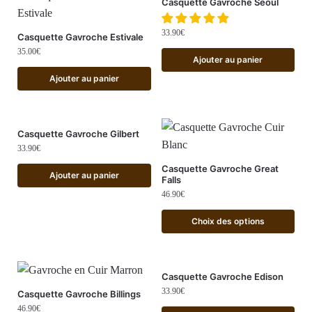
Casquette Gavroche Séoul
33.90
€
Casquette Gavroche Estivale
35.00
€
Ajouter au panier
Ajouter au panier
Casquette Gavroche Gilbert
33.90
€
Casquette Gavroche Great
Ajouter au panier
Falls
46.90
€
Choix des options
Casquette Gavroche Edison
33.90
€
Casquette Gavroche Billings
46.90
€