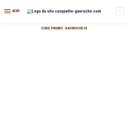
MENU
0
CODE PROMO : GAVROCHE10
CASQUETTE GAVROCHE
VOIR NOTRE COLLECTION