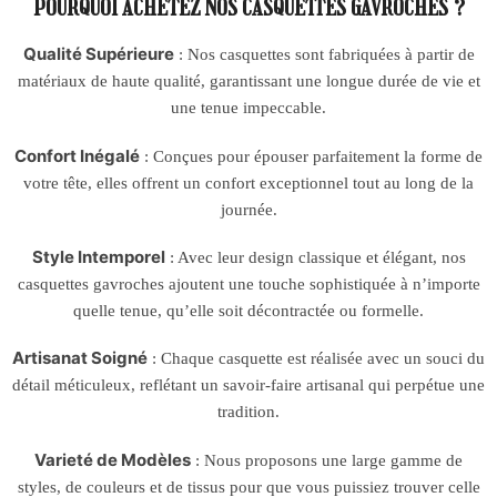
POURQUOI ACHETEZ NOS CASQUETTES GAVROCHES ?
Qualité Supérieure
: Nos casquettes sont fabriquées à partir de
matériaux de haute qualité, garantissant une longue durée de vie et
une tenue impeccable.
Confort Inégalé
: Conçues pour épouser parfaitement la forme de
votre tête, elles offrent un confort exceptionnel tout au long de la
journée.
Style Intemporel
: Avec leur design classique et élégant, nos
casquettes gavroches ajoutent une touche sophistiquée à n’importe
quelle tenue, qu’elle soit décontractée ou formelle.
Artisanat Soigné
: Chaque casquette est réalisée avec un souci du
détail méticuleux, reflétant un savoir-faire artisanal qui perpétue une
tradition.
Varieté de Modèles
: Nous proposons une large gamme de
styles, de couleurs et de tissus pour que vous puissiez trouver celle