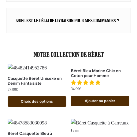
QUEL EST LE DÉLAI DE LIVRAISON POUR MES COMMANDES ?
NOTRE COLLECTION DE BÉRET
Béret Bleu Marine Chic en
Coton pour Homme
Casquette Béret Unisexe en
Denim Fantaisiste
34.99
€
27.99
€
Ajouter au panier
Choix des options
Béret Casquette Bleu à