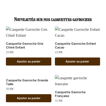
Nouveautés sur nos casquettes gavroches
Casquette Gavroche Gris
Casquette Gavroche Enfant
Chiné Enfant
Cacao
23.90
€
23.99
€
Ajouter au panier
Ajouter au panier
Casquette Gavroche Grande
Taille
29.99
€
Casquette Gavroche
Française
Ajouter au panier
31.99
€