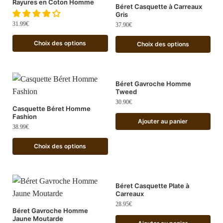
Rayures en Coton Homme
Béret Casquette à Carreaux
Gris
31.99
€
37.90
€
Choix des options
Choix des options
Béret Gavroche Homme
Tweed
30.90
€
Casquette Béret Homme
Fashion
Ajouter au panier
38.99
€
Choix des options
Béret Casquette Plate à
Carreaux
28.95
€
Béret Gavroche Homme
Jaune Moutarde