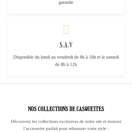
garantie
S.A.V
Disponible du lundi au vendredi de 8h à 18h et le samedi
de 8h à 12h
NOS COLLECTIONS DE CASQUETTES
Découvrez les collections exclusives de notre site et trouvez
l’accessoire parfait pour rehausser votre style :