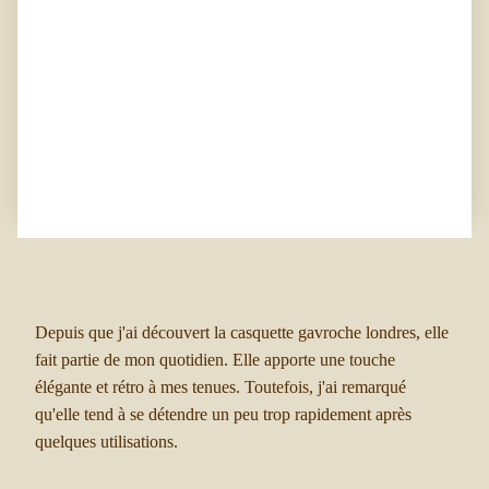
Depuis que j'ai découvert la casquette gavroche londres, elle
J'ai 
fait partie de mon quotidien. Elle apporte une touche
vraim
élégante et rétro à mes tenues. Toutefois, j'ai remarqué
qu'elle tend à se détendre un peu trop rapidement après
quelques utilisations.