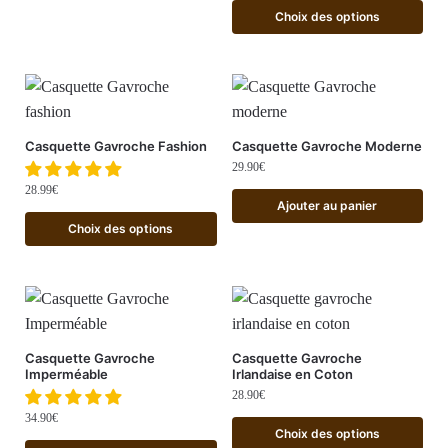
Choix des options
Casquette Gavroche Fashion
Casquette Gavroche Moderne
29.90
€
28.99
€
Ajouter au panier
Choix des options
Casquette Gavroche
Casquette Gavroche
Imperméable
Irlandaise en Coton
28.90
€
34.90
€
Choix des options