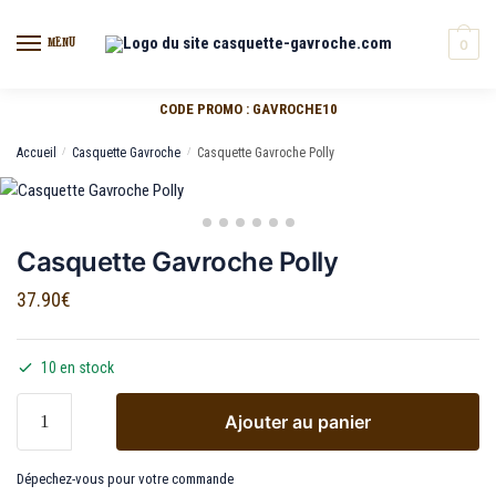
MENU
0
CODE PROMO : GAVROCHE10
Accueil
/
Casquette Gavroche
/
Casquette Gavroche Polly
Casquette Gavroche Polly
37.90
€
10 en stock
Ajouter au panier
Dépechez-vous pour votre commande