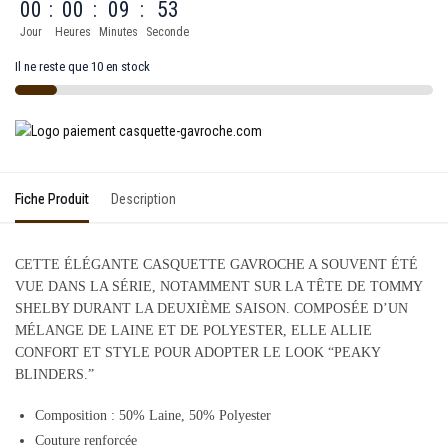
00
:
00
:
09
:
53
Jour
Heures
Minutes
Seconde
Il ne reste que 10 en stock
Fiche Produit
Description
CETTE ÉLÉGANTE CASQUETTE GAVROCHE A SOUVENT ÉTÉ
VUE DANS LA SÉRIE, NOTAMMENT SUR LA TÊTE DE TOMMY
SHELBY DURANT LA DEUXIÈME SAISON. COMPOSÉE D’UN
MÉLANGE DE LAINE ET DE POLYESTER, ELLE ALLIE
CONFORT ET STYLE POUR ADOPTER LE LOOK “PEAKY
BLINDERS.”
Composition : 50% Laine, 50% Polyester
Couture renforcée