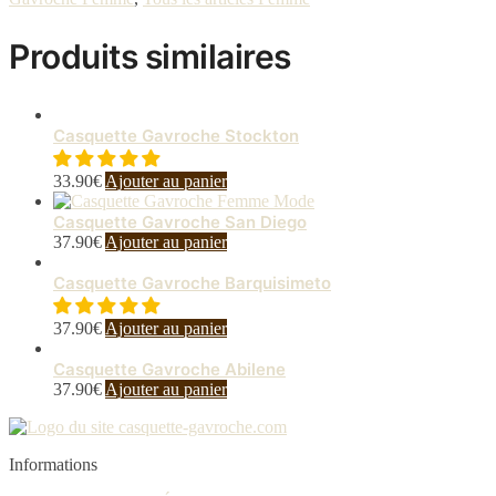
Produits similaires
Casquette Gavroche Stockton
33.90
€
Ajouter au panier
Casquette Gavroche San Diego
37.90
€
Ajouter au panier
Casquette Gavroche Barquisimeto
37.90
€
Ajouter au panier
Casquette Gavroche Abilene
37.90
€
Ajouter au panier
Informations