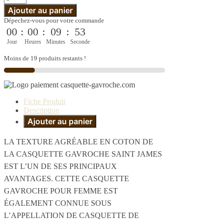
Ajouter au panier
Dépechez-vous pour votre commande
00
:
00
:
09
:
52
Jour
Heures
Minutes
Seconde
Moins de 19 produits restants !
Fiche Produit
Description
Ajouter au panier
LA TEXTURE AGRÉABLE EN COTON DE
LA CASQUETTE GAVROCHE SAINT JAMES
EST L’UN DE SES PRINCIPAUX
AVANTAGES. CETTE CASQUETTE
GAVROCHE POUR FEMME EST
ÉGALEMENT CONNUE SOUS
L’APPELLATION DE CASQUETTE DE