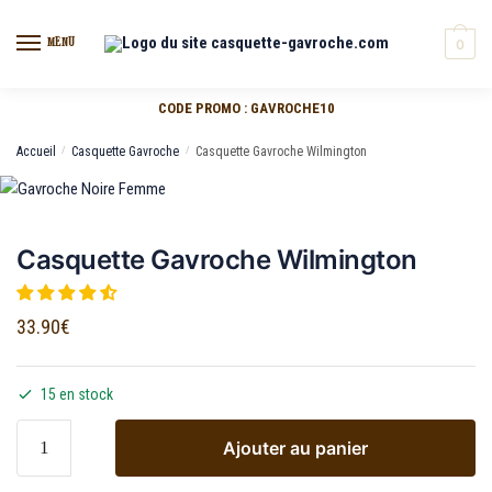
MENU
0
CODE PROMO : GAVROCHE10
Accueil
/
Casquette Gavroche
/
Casquette Gavroche Wilmington
Casquette Gavroche Wilmington
33.90
€
15 en stock
Ajouter au panier