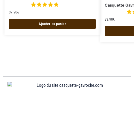
Casquette Gavr
37.90
€
33.90
€
Ajouter au panier
Informations
MENTIONS LÉGALES
MON COMPTE