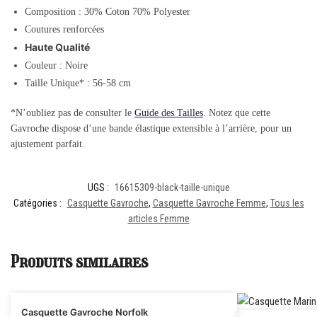
Composition :
30% Coton 70% Polyester
Coutures renforcées
Haute Qualité
Couleur : Noire
Taille Unique* : 56-58 cm
*N’oubliez pas de consulter le
Guide des Tailles
. Notez que cette
Gavroche dispose d’une bande élastique extensible à l’arrière, pour un
ajustement parfait.
UGS :
16615309-black-taille-unique
Catégories :
Casquette Gavroche
,
Casquette Gavroche Femme
,
Tous les
articles Femme
Produits similaires
Casquette Gavroche Norfolk