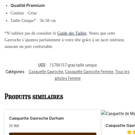
Qualité Premium
Couleur : Grise
Taille Unique* : 56-58 cm
*N’oubliez pas de consulter le
Guide des Tailles
. Notez que cette
Gavroche s’ajustera parfaitement à votre tête grâce à un lacet intérieur,
assurant un port confortable.
UGS :
15706157-gray-taille-unique
Catégories :
Casquette Gavroche
,
Casquette Gavroche Femme
,
Tous les
articles Femme
Produits similaires
Casquette Gavroche Durham
Casquette Gavr
33.90
€