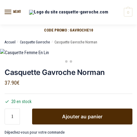
MENU
0
CODE PROMO : GAVROCHE10
Accueil
/
Casquette Gavroche
/
Casquette Gavroche Norman
Casquette Gavroche Norman
37.90
€
20 en stock
Ajouter au panier
Dépechez-vous pour votre commande