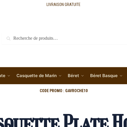
LIVRAISON GRATUITE
Recherche
ate
Casquette de Marin
Béret
Béret Basque
CODE PROMO : GAVROCHE10
squette Plate 