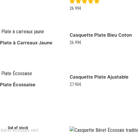
26.99
€
Casquette Plate Bleu Coton
Plate à Carreaux Jaune
26.99
€
Casquette Plate Ajustable
Plate Écossaise
27.90
€
Out of stock