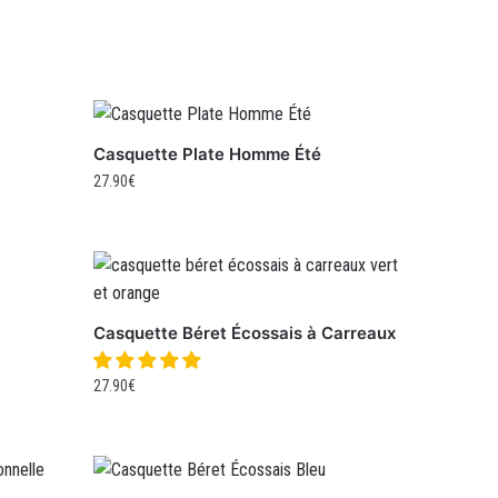
Casquette Plate Homme Été
27.90
€
Casquette Béret Écossais à Carreaux
27.90
€