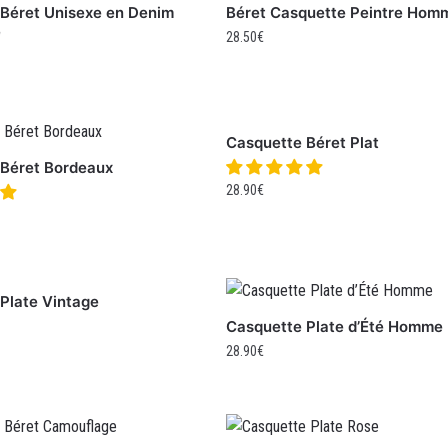
Béret Unisexe en Denim
Béret Casquette Peintre Hom
e
28.50
€
Casquette Béret Plat
 Béret Bordeaux
28.90
€
Plate Vintage
Casquette Plate d’Été Homme
28.90
€