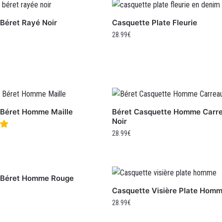
Béret Rayé Noir
Casquette Plate Fleurie
28.99
€
 Béret Homme Maille
Béret Casquette Homme Carr
Noir
28.99
€
 Béret Homme Rouge
Casquette Visière Plate Hom
28.99
€