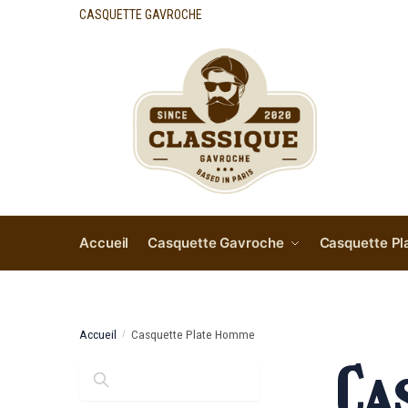
CASQUETTE GAVROCHE
Accueil
Casquette Gavroche
Casquette Pl
Accueil
Casquette Plate Homme
/
Ca
Rechercher