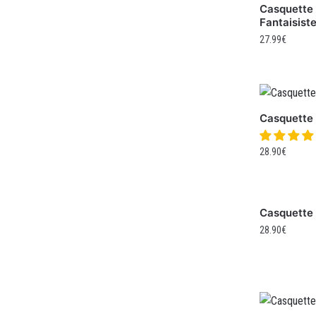
Casquette 
Fantaisist
27.99
€
Casquette
28.90
€
Casquette 
28.90
€