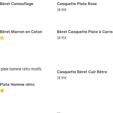
 Béret Camouflage
Casquette Plate Rose
28.90
€
Béret Marron en Coton
Béret Casquette Plate à Carr
28.95
€
Casquette Béret Cuir Rétro
28.99
€
 Plate Homme rétro