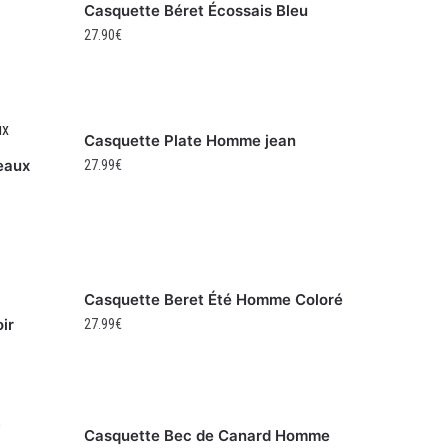
Casquette Béret Écossais Bleu
27.90
€
Casquette Plate Homme jean
eaux
27.99
€
Casquette Beret Été Homme Coloré
ir
27.99
€
Casquette Bec de Canard Homme