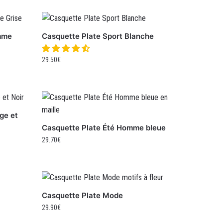
mme
Casquette Plate Sport Blanche
29.50
€
ge et
Casquette Plate Été Homme bleue
29.70
€
Casquette Plate Mode
29.90
€