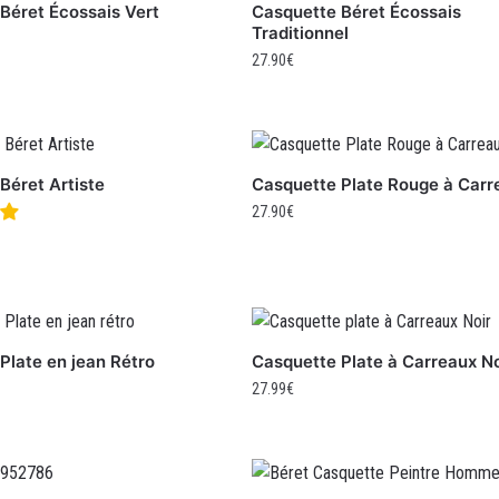
Béret Écossais Vert
Casquette Béret Écossais
Traditionnel
27.90
€
Béret Artiste
Casquette Plate Rouge à Carr
27.90
€
Plate en jean Rétro
Casquette Plate à Carreaux No
27.99
€