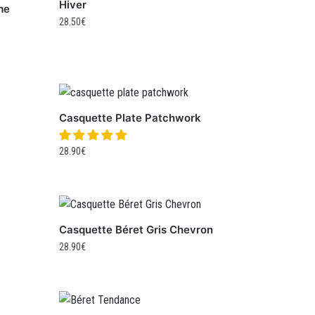
Hiver
me
28.50
€
Casquette Plate Patchwork
28.90
€
Casquette Béret Gris Chevron
28.90
€