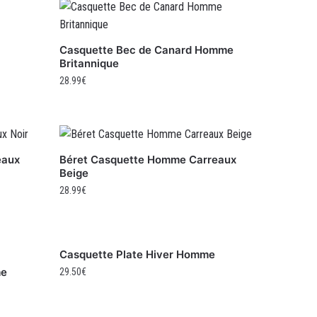
Casquette Bec de Canard Homme
Britannique
28.99
€
eaux
Béret Casquette Homme Carreaux
Beige
28.99
€
Casquette Plate Hiver Homme
me
29.50
€