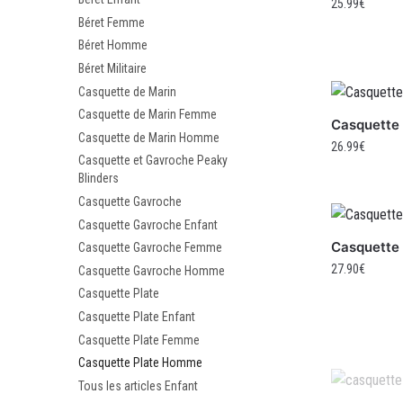
25.99
€
Béret Femme
Béret Homme
Béret Militaire
Casquette de Marin
Casquette de Marin Femme
Casquette 
Casquette de Marin Homme
26.99
€
Casquette et Gavroche Peaky
Blinders
Casquette Gavroche
Casquette Gavroche Enfant
Casquette 
Casquette Gavroche Femme
27.90
€
Casquette Gavroche Homme
Casquette Plate
Casquette Plate Enfant
Casquette Plate Femme
Casquette Plate Homme
Tous les articles Enfant