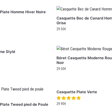
Plate Homme Hiver Noire
Casquette Bec de Canard Ho
Grise
29.50
€
me Stylé
Béret Casquette Moderne Rou
Noir
29.50
€
Casquette Plate Verte
29.90
€
Plate Tweed pied de Poule