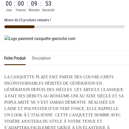
00
:
00
:
09
:
53
Jour
Heures
Minutes
Seconde
Moins de 25 produits restants !
Fiche Produit
Description
LA CASQUETTE PLATE FAIT PARTIE DES COUVRE-CHEFS
INCONTOURNABLES HÉRITÉS DE GÉNÉRATION EN
GÉNÉRATION DEPUIS DES SIÈCLES. CET ARTICLE CLASSIQUE
A FAIT SES DÉBUTS AU ROYAUME-UNI AU XIXE SIÈCLE ET SA
POPULARITÉ NE S’EST JAMAIS DÉMENTIE. RÉALISÉE EN
LAINE ET POLYESTER D’UN VERT FONCÉ, ELLE RAPPELLE
UN LOOK À L’ITALIENNE. CETTE CASQUETTE HOMME AVEC
VISIÈRE AJOUTERA DU STYLE À VOTRE TENUE ET
S’ADAPTERA FACILEMENT GRÂCE À UN ÉLASTIQUE À