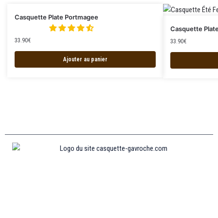
Casquette Plate Portmagee
Casquette Plat
33.90
€
33.90
€
Ajouter au panier
Informations
MENTIONS LÉGALES