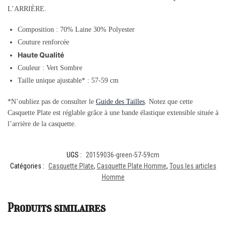
L’ARRIÈRE.
Composition : 70% Laine 30% Polyester
Couture renforcée
Haute Qualité
Couleur : Vert Sombre
Taille unique ajustable* : 57-59 cm
*N’oubliez pas de consulter le
Guide des Tailles
. Notez que cette
Casquette Plate est réglable grâce à une bande élastique extensible située à
l’arrière de la casquette.
UGS :
20159036-green-57-59cm
Catégories :
Casquette Plate
,
Casquette Plate Homme
,
Tous les articles
Homme
Produits similaires