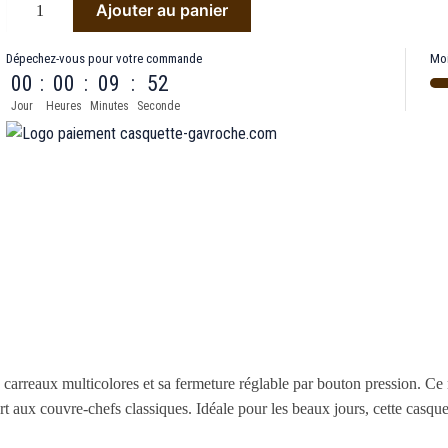
Ajouter au panier
Dépechez-vous pour votre commande
Moi
00
:
00
:
09
:
52
Jour
Heures
Minutes
Seconde
 carreaux multicolores et sa fermeture réglable par bouton pression. Ce
rt aux couvre-chefs classiques. Idéale pour les beaux jours, cette casque