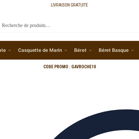
LIVRAISON GRATUITE
cherche
ate
Casquette de Marin
Béret
Béret Basque
CODE PROMO : GAVROCHE10