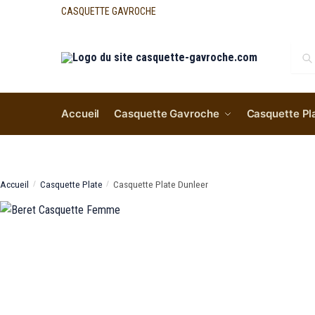
CASQUETTE GAVROCHE
Re
Accueil
Casquette Gavroche
Casquette Pl
Accueil
Casquette Plate
Casquette Plate Dunleer
/
/