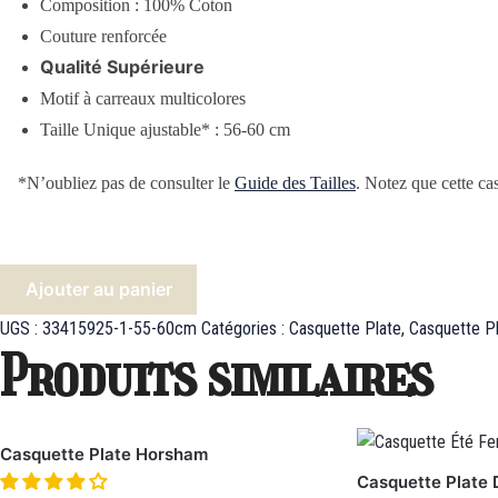
Composition :
100% Coton
Couture renforcée
Qualité Supérieure
Motif à carreaux multicolores
Taille Unique ajustable* : 56-60 cm
*N’oubliez pas de consulter le
Guide des Tailles
. Notez que cette cas
Ajouter au panier
UGS :
33415925-1-55-60cm
Catégories :
Casquette Plate
,
Casquette 
Produits similaires
Casquette Plate Horsham
Casquette Plate