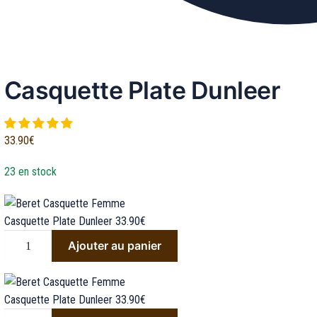
Casquette Plate Dunleer
€
33.90
€
23 en stock
Casquette Plate Dunleer
33.90
€
Ajouter au panier
Casquette Plate Dunleer
33.90
€