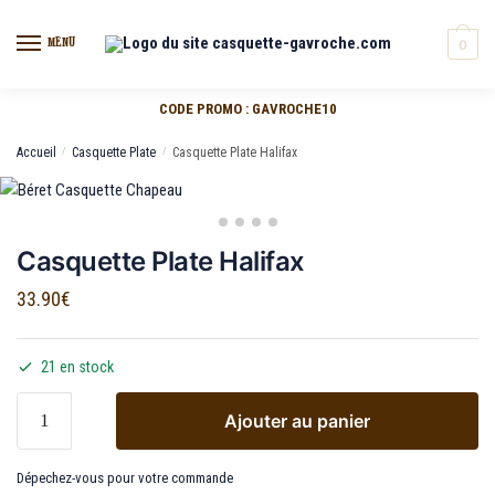
MENU
0
CODE PROMO : GAVROCHE10
Accueil
/
Casquette Plate
/
Casquette Plate Halifax
Casquette Plate Halifax
33.90
€
21 en stock
Ajouter au panier
Dépechez-vous pour votre commande