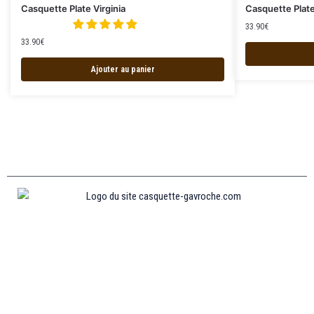
Casquette Plate Virginia
Casquette Plat
33.90
€
33.90
€
Ajouter au panier
Informations
MENTIONS LÉGALES
MON COMPTE
CONTACTEZ-NOUS