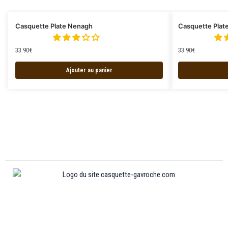
Casquette Plate Nenagh
Casquette Plate
33.90
€
33.90
€
Ajouter au panier
Informations