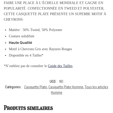
FAIRE UNE PLACE À L’ÉCHELLE MONDIALE ET GAGNE EN
POPULARITÉ. CONFECTIONNÉE EN TWEED ET POLYESTER,
CETTE CASQUETTE PLATE PRÉSENTE UN SUPERBE MOTIF À
CHEVRONS.
Matière : 50% Tweed, 50% Polyester
Couture solidifiée
Haute Qualité
Motif à Chevrons Gris avec Rayures Rouges
Disponible en 4 Tailles*
*N’oubliez pas de consulter le
Guide des Tailles
.
UGS :
ND
Catégories :
Casquette Plate
,
Casquette Plate Homme
,
Tous les articles
Homme
Produits similaires