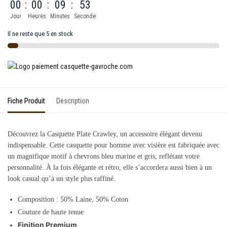
00
:
00
:
09
:
53
Jour
Heures
Minutes
Seconde
Il ne reste que 5 en stock
Fiche Produit
Description
Découvrez la Casquette Plate Crawley, un accessoire élégant devenu
indispensable. Cette casquette pour homme avec visière est fabriquée avec
un magnifique motif à chevrons bleu marine et gris, reflétant votre
personnalité. À la fois élégante et rétro, elle s’accordera aussi bien à un
look casual qu’à un style plus raffiné.
Composition :
50% Laine, 50% Coton
Couture de haute tenue
Finition Premium