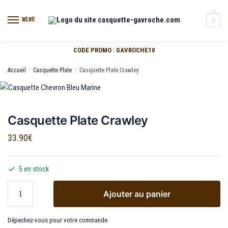
MENU
0
CODE PROMO : GAVROCHE10
Accueil
/
Casquette Plate
/
Casquette Plate Crawley
Casquette Plate Crawley
33.90
€
5 en stock
Ajouter au panier
Dépechez-vous pour votre commande