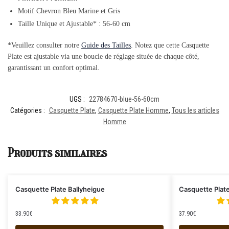
Motif Chevron Bleu Marine et Gris
Taille Unique et Ajustable* : 56-60 cm
*Veuillez consulter notre
Guide des Tailles
. Notez que cette Casquette
Plate est ajustable via une boucle de réglage située de chaque côté,
garantissant un confort optimal.
UGS :
22784670-blue-56-60cm
Catégories :
Casquette Plate
,
Casquette Plate Homme
,
Tous les articles
Homme
Produits similaires
Casquette Plate Ballyheigue
Casquette Plat
33.90
€
37.90
€