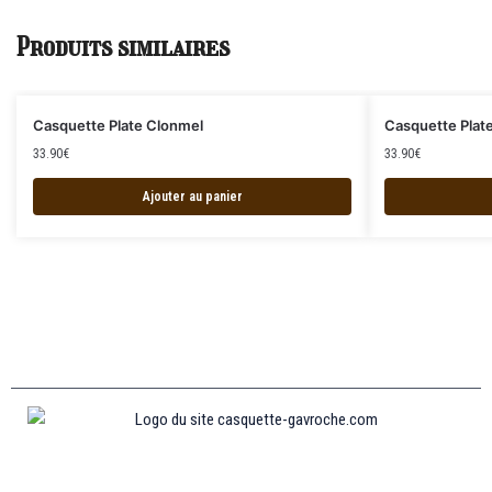
Produits similaires
Casquette Plate Clonmel
Casquette Plat
33.90
€
33.90
€
Ajouter au panier