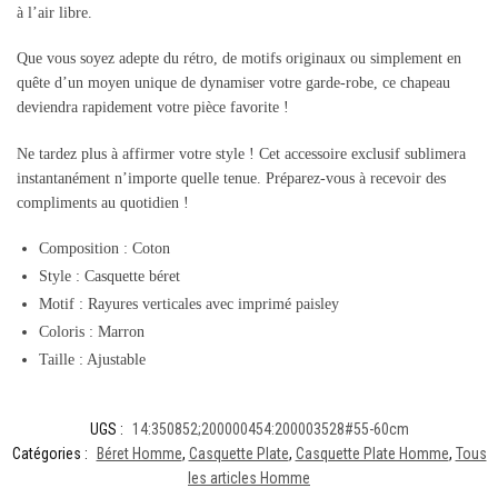
à l’air libre.
Que vous soyez adepte du rétro, de motifs originaux ou simplement en
quête d’un moyen unique de dynamiser votre garde-robe, ce chapeau
deviendra rapidement votre pièce favorite !
Ne tardez plus à affirmer votre style ! Cet accessoire exclusif sublimera
instantanément n’importe quelle tenue. Préparez-vous à recevoir des
compliments au quotidien !
Composition : Coton
Style : Casquette béret
Motif : Rayures verticales avec imprimé paisley
Coloris : Marron
Taille : Ajustable
UGS :
14:350852;200000454:200003528#55-60cm
Catégories :
Béret Homme
,
Casquette Plate
,
Casquette Plate Homme
,
Tous
les articles Homme