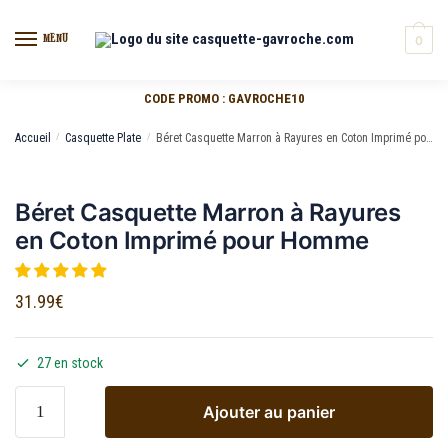
MENU
0
CODE PROMO : GAVROCHE10
Accueil
/
Casquette Plate
/
Béret Casquette Marron à Rayures en Coton Imprimé pour Homme
Béret Casquette Marron à Rayures
en Coton Imprimé pour Homme
31.99
€
27 en stock
Ajouter au panier