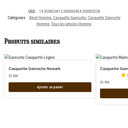
UGS :
14:350853#13;200000454:200003528
Catégories :
Béret Homme
,
Casquette Gavroche
,
Casquette Gavroche
Homme
,
Tous les articles Homme
Produits similaires
Casquette Gavroche Newark
Casquette Gavr
33.90
€
33.90
€
Ajouter au panier