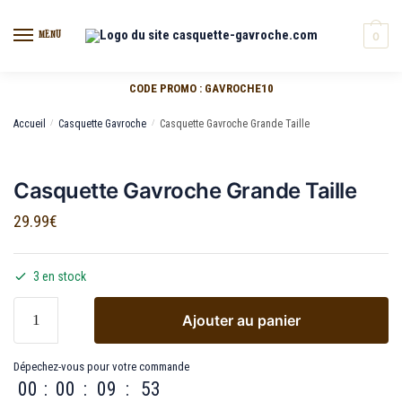
MENU
0
CODE PROMO : GAVROCHE10
Accueil
/
Casquette Gavroche
/
Casquette Gavroche Grande Taille
Casquette Gavroche Grande Taille
29.99
€
3 en stock
Ajouter au panier
Dépechez-vous pour votre commande
00
:
00
:
09
:
53