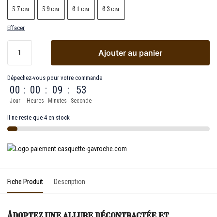
57cm
59cm
61cm
63cm
Effacer
Ajouter au panier
Dépechez-vous pour votre commande
00
:
00
:
09
:
53
Jour
Heures
Minutes
Seconde
Il ne reste que 4 en stock
Fiche Produit
Description
Adoptez une allure décontractée et