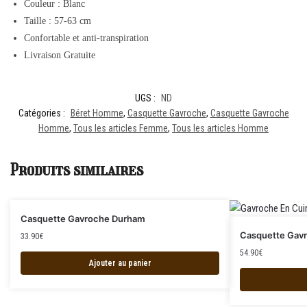
Couleur : Blanc
Taille : 57-63 cm
Confortable et anti-transpiration
Livraison Gratuite
UGS :
ND
Catégories :
Béret Homme
,
Casquette Gavroche
,
Casquette Gavroche
Homme
,
Tous les articles Femme
,
Tous les articles Homme
Produits similaires
Casquette Gavroche Durham
Casquette Gavr
33.90
€
54.90
€
Ajouter au panier