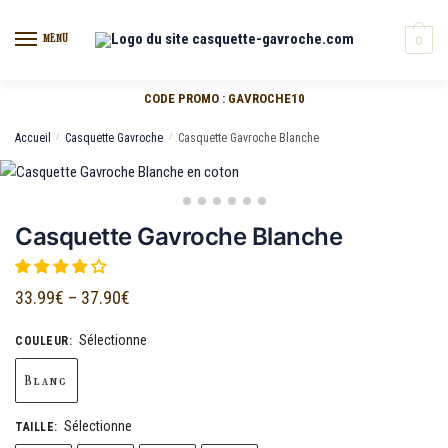
MENU
0
CODE PROMO : GAVROCHE10
Accueil
/
Casquette Gavroche
/
Casquette Gavroche Blanche
Casquette Gavroche Blanche
33.99
€
–
37.90
€
Sélectionne
COULEUR
:
Blanc
Sélectionne
TAILLE
: