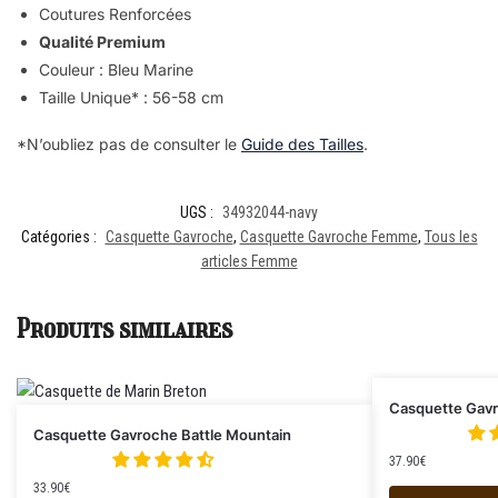
Coutures Renforcées
Qualité Premium
Couleur : Bleu Marine
Taille Unique* : 56-58 cm
*N’oubliez pas de consulter le
Guide des Tailles
.
UGS :
34932044-navy
Catégories :
Casquette Gavroche
,
Casquette Gavroche Femme
,
Tous les
articles Femme
Produits similaires
Casquette Gavr
Casquette Gavroche Battle Mountain
37.90
€
33.90
€