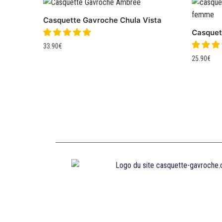
Casquette Gavroche Chula Vista
Casquet
33.90
€
25.90
€