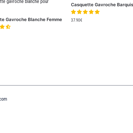
Casquette Gavroche Barqui
te Gavroche Blanche Femme
37.90
€
Informations
MENTIONS LÉGALES
MON COMPTE
CONTACTEZ-NOUS