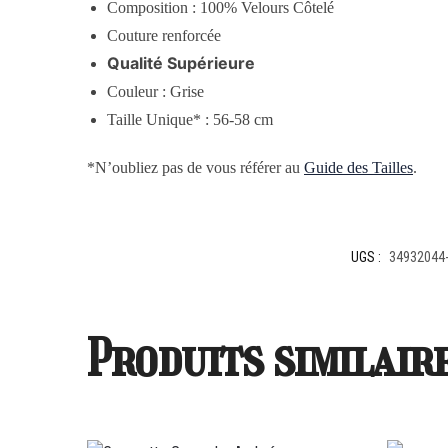
Composition :
100% Velours Côtelé
Couture renforcée
Qualité Supérieure
Couleur : Grise
Taille Unique* : 56-58 cm
*N’oubliez pas de vous référer au
Guide des Tailles
.
UGS :
34932044-
Produits similair