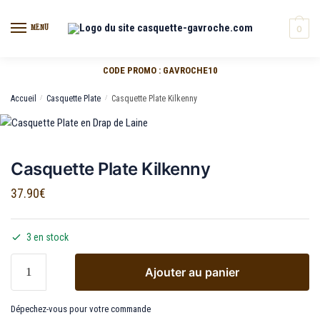
MENU
0
CODE PROMO : GAVROCHE10
Accueil
/
Casquette Plate
/
Casquette Plate Kilkenny
Casquette Plate Kilkenny
37.90
€
3 en stock
Ajouter au panier
Dépechez-vous pour votre commande