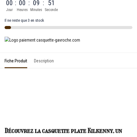
00
:
00
:
09
:
51
Jour
Heures
Minutes
Seconde
Il ne reste que 3 en stock
Fiche Produit
Description
Découvrez la casquette plate Kilkenny, un