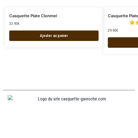
Casquette Plate Clonmel
Casquette Plate
33.90
€
29.90
€
Ajouter au panier
Informations
MENTIONS LÉGALES