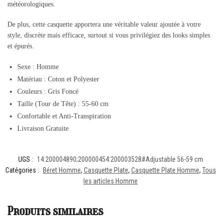
météorologiques.
De plus, cette casquette apportera une véritable valeur ajoutée à votre
style, discrète mais efficace, surtout si vous privilégiez des looks simples
et épurés.
Sexe : Homme
Matériau : Coton et Polyester
Couleurs : Gris Foncé
Taille (Tour de Tête) : 55-60 cm
Confortable et Anti-Transpiration
Livraison Gratuite
UGS :
14:200004890;200000454:200003528#Adjustable 56-59 cm
Catégories :
Béret Homme
,
Casquette Plate
,
Casquette Plate Homme
,
Tous
les articles Homme
Produits similaires