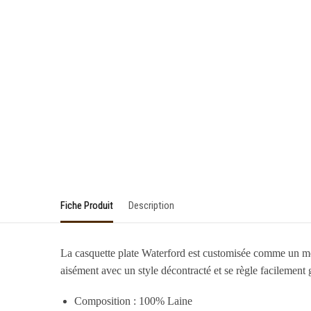
Fiche Produit
Description
La casquette plate Waterford est customisée comme un modèl
aisément avec un style décontracté et se règle facilement g
Composition : 100% Laine