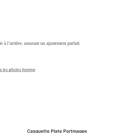
 à l’arrière, assurant un ajustement parfait.
s les articles Homme
Casquette Plate Portmagee