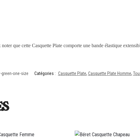
z noter que cette Casquette Plate comporte une bande élastique extensible
-green-one-size
Catégories :
Casquette Plate
,
Casquette Plate Homme
,
Tou
es