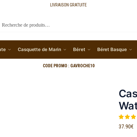
LIVRAISON GRATUITE
cherche
ate
Casquette de Marin
Béret
Béret Basque
CODE PROMO : GAVROCHE10
Cas
Wat
37.90
€