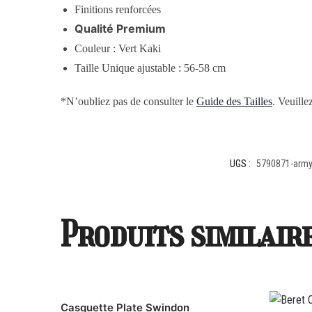
Finitions renforcées
Qualité Premium
Couleur : Vert Kaki
Taille Unique ajustable : 56-58 cm
*N’oubliez pas de consulter le
Guide des Tailles
. Veuille
UGS :
5790871-army
Produits similair
Casquette Plate Swindon