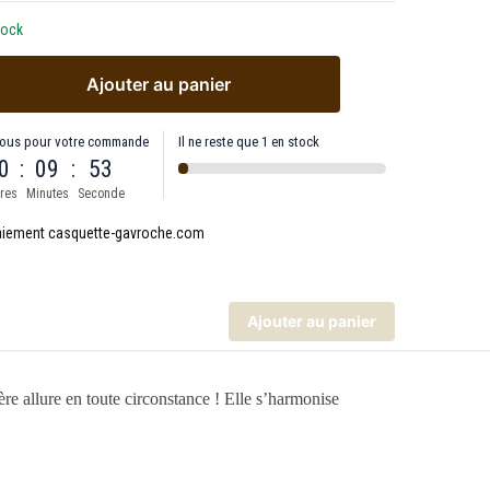
tock
Ajouter au panier
ous pour votre commande
Il ne reste que 1 en stock
0
:
09
:
53
res
Minutes
Seconde
Ajouter au panier
re allure en toute circonstance ! Elle s’harmonise