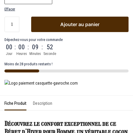
Effacer
Ajouter au panier
Dépechez-vous pour votre commande
00
:
00
:
09
:
52
Jour
Heures
Minutes
Seconde
Moins de 28 produits restants !
Fiche Produit
Description
Découvrez le confort exceptionnel de ce
Béret d’Hiver pour Homme, un véritable cocon