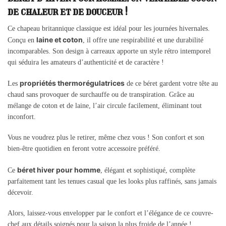
de chaleur et de douceur !
Ce chapeau britannique classique est idéal pour les journées hivernales.
laine et coton
Conçu en
, il offre une respirabilité et une durabilité
incomparables. Son design à carreaux apporte un style rétro intemporel
qui séduira les amateurs d’authenticité et de caractère !
propriétés thermorégulatrices
Les
de ce béret gardent votre tête au
chaud sans provoquer de surchauffe ou de transpiration. Grâce au
mélange de coton et de laine, l’air circule facilement, éliminant tout
inconfort.
Vous ne voudrez plus le retirer, même chez vous ! Son confort et son
bien-être quotidien en feront votre accessoire préféré.
béret hiver pour homme
Ce
, élégant et sophistiqué, complète
parfaitement tant les tenues casual que les looks plus raffinés, sans jamais
décevoir.
Alors, laissez-vous envelopper par le confort et l’élégance de ce couvre-
chef aux détails soignés pour la saison la plus froide de l’année !