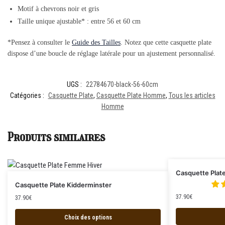
Motif à chevrons noir et gris
Taille unique ajustable* : entre 56 et 60 cm
*Pensez à consulter le
Guide des Tailles
. Notez que cette casquette plate
dispose d’une boucle de réglage latérale pour un ajustement personnalisé.
UGS :
22784670-black-56-60cm
Catégories :
Casquette Plate
,
Casquette Plate Homme
,
Tous les articles
Homme
Produits similaires
Casquette Plat
Casquette Plate Kidderminster
37.90
€
37.90
€
Choix des options