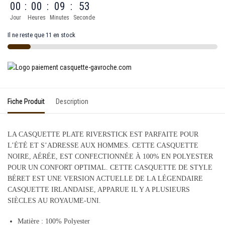
00
:
00
:
09
:
53
Jour
Heures
Minutes
Seconde
Il ne reste que 11 en stock
Fiche Produit
Description
LA CASQUETTE PLATE RIVERSTICK EST PARFAITE POUR
L’ÉTÉ ET S’ADRESSE AUX HOMMES. CETTE CASQUETTE
NOIRE, AÉRÉE, EST CONFECTIONNÉE À 100% EN POLYESTER
POUR UN CONFORT OPTIMAL. CETTE CASQUETTE DE STYLE
BÉRET EST UNE VERSION ACTUELLE DE LA LÉGENDAIRE
CASQUETTE IRLANDAISE, APPARUE IL Y A PLUSIEURS
SIÈCLES AU ROYAUME-UNI.
Matière : 100% Polyester