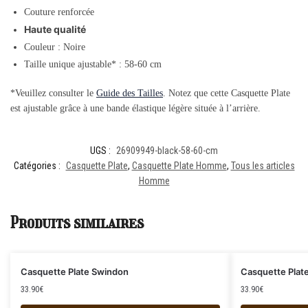
Couture renforcée
Haute qualité
Couleur : Noire
Taille unique ajustable* : 58-60 cm
*Veuillez consulter le
Guide des Tailles
. Notez que cette Casquette Plate
est ajustable grâce à une bande élastique légère située à l’arrière.
UGS :
26909949-black-58-60-cm
Catégories :
Casquette Plate
,
Casquette Plate Homme
,
Tous les articles
Homme
Produits similaires
Casquette Plate Swindon
Casquette Plat
33.90
€
33.90
€