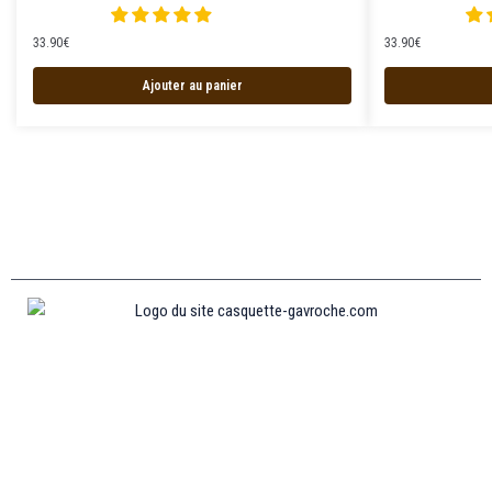
33.90
€
33.90
€
Ajouter au panier
Informations
MENTIONS LÉGALES
MON COMPTE