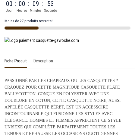
00
:
00
:
09
:
53
Jour
Heures
Minutes
Seconde
Moins de 27 produits restants !
Fiche Produit
Description
PASSIONNÉ PAR LES CHAPEAUX OU LES CASQUETTES ?
CRAQUEZ POUR CETTE MAGNIFIQUE CASQUETTE PLATE
BALLYCOTTON. CONÇUE EN POLYESTER AVEC UNE
DOUBLURE EN COTON, CETTE CASQUETTE NOIRE, AUSSI
APPELÉE CASQUETTE BÉRET, EST UN ACCESSOIRE
INCONTOURNABLE QUI FUSIONNE LES STYLES AVEC
ÉLÉGANCE. HOMMES ET FEMMES APPRÉCIENT CE STYLE
UNISEXE QUI COMPLÈTE PARFAITEMENT TOUTES LES
TENUES ET REHAUSSE LES OCCASIONS QUOTIDIENNES…