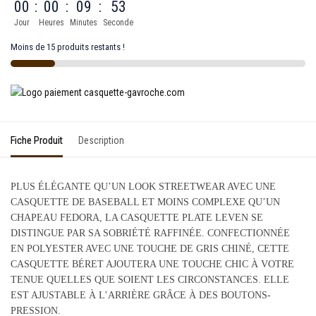
00
:
00
:
09
:
53
Jour
Heures
Minutes
Seconde
Moins de 15 produits restants !
Fiche Produit
Description
PLUS ÉLÉGANTE QU’UN LOOK STREETWEAR AVEC UNE
CASQUETTE DE BASEBALL ET MOINS COMPLEXE QU’UN
CHAPEAU FEDORA, LA CASQUETTE PLATE LEVEN SE
DISTINGUE PAR SA SOBRIÉTÉ RAFFINÉE. CONFECTIONNÉE
EN POLYESTER AVEC UNE TOUCHE DE GRIS CHINÉ, CETTE
CASQUETTE BÉRET AJOUTERA UNE TOUCHE CHIC À VOTRE
TENUE QUELLES QUE SOIENT LES CIRCONSTANCES. ELLE
EST AJUSTABLE À L’ARRIÈRE GRÂCE À DES BOUTONS-
PRESSION.