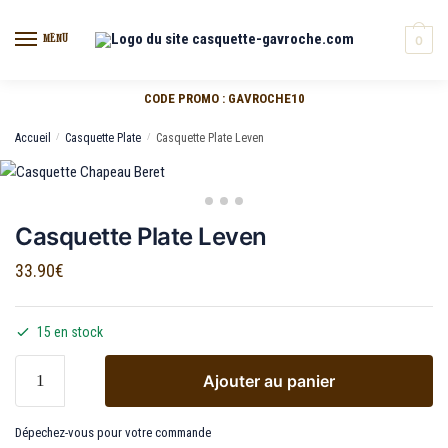
MENU
0
CODE PROMO : GAVROCHE10
Accueil
/
Casquette Plate
/
Casquette Plate Leven
Casquette Plate Leven
33.90
€
15 en stock
Ajouter au panier
Dépechez-vous pour votre commande