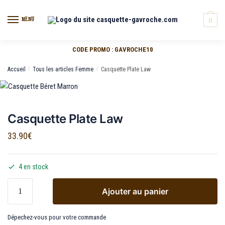
MENU
0
CODE PROMO : GAVROCHE10
Accueil
/
Tous les articles Femme
/
Casquette Plate Law
Casquette Plate Law
33.90
€
4 en stock
Ajouter au panier
Dépechez-vous pour votre commande