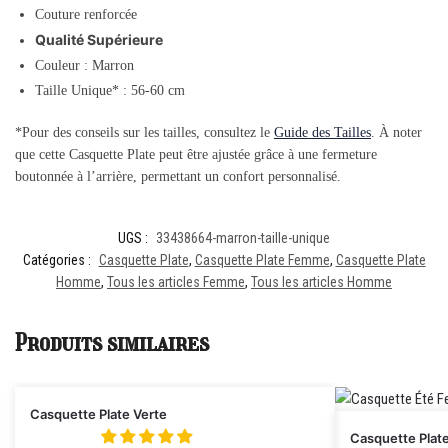
Couture renforcée
Qualité Supérieure
Couleur : Marron
Taille Unique* : 56-60 cm
*Pour des conseils sur les tailles, consultez le
Guide des Tailles
. À noter
que cette Casquette Plate peut être ajustée grâce à une fermeture
boutonnée à l’arrière, permettant un confort personnalisé.
UGS :
33438664-marron-taille-unique
Catégories :
Casquette Plate
,
Casquette Plate Femme
,
Casquette Plate
Homme
,
Tous les articles Femme
,
Tous les articles Homme
Produits similaires
Casquette Plate Verte
Casquette Plat