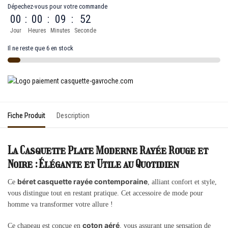
Dépechez-vous pour votre commande
00
:
00
:
09
:
52
Jour
Heures
Minutes
Seconde
Il ne reste que 6 en stock
Fiche Produit
Description
La Casquette Plate Moderne Rayée Rouge et
Noire : Élégante et Utile au Quotidien
béret casquette rayée contemporaine
Ce
, alliant confort et style,
vous distingue tout en restant pratique. Cet accessoire de mode pour
homme va transformer votre allure !
coton aéré
Ce chapeau est conçue en
, vous assurant une sensation de