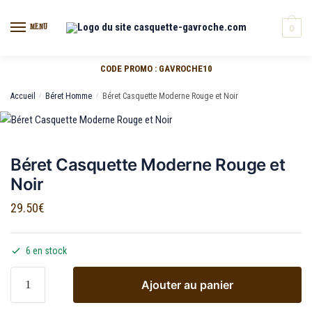
MENU
0
CODE PROMO : GAVROCHE10
Accueil
/
Béret Homme
/
Béret Casquette Moderne Rouge et Noir
Béret Casquette Moderne Rouge et
Noir
29.50
€
6 en stock
Ajouter au panier