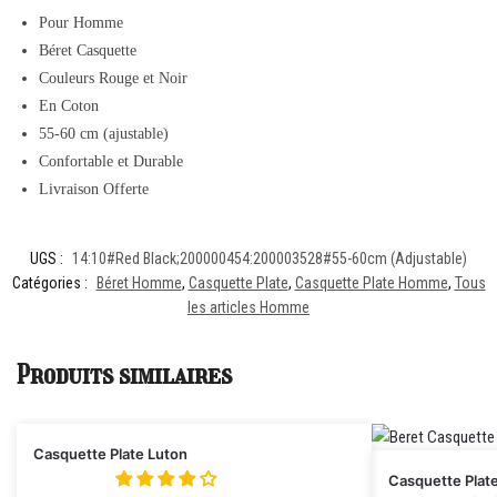
Pour Homme
Béret Casquette
Couleurs Rouge et Noir
En Coton
55-60 cm (ajustable)
Confortable et Durable
Livraison Offerte
UGS :
14:10#Red Black;200000454:200003528#55-60cm (Adjustable)
Catégories :
Béret Homme
,
Casquette Plate
,
Casquette Plate Homme
,
Tous
les articles Homme
Produits similaires
Casquette Plate Luton
Casquette Plat