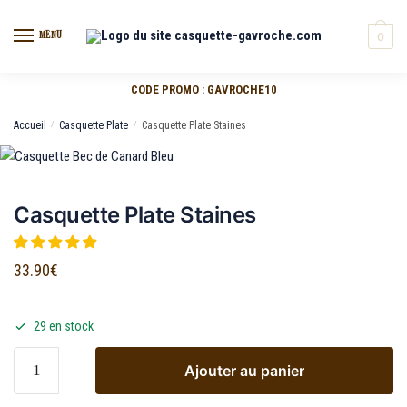
MENU
0
CODE PROMO : GAVROCHE10
Accueil
/
Casquette Plate
/
Casquette Plate Staines
Casquette Plate Staines
33.90
€
29 en stock
Ajouter au panier