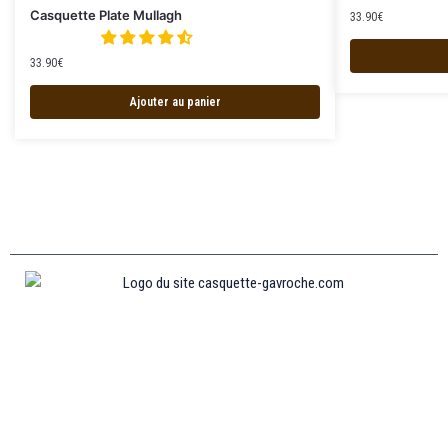
Casquette Plate Mullagh
33.90
€
33.90
€
Ajouter au panier
Informations
MENTIONS LÉGALES
MON COMPTE