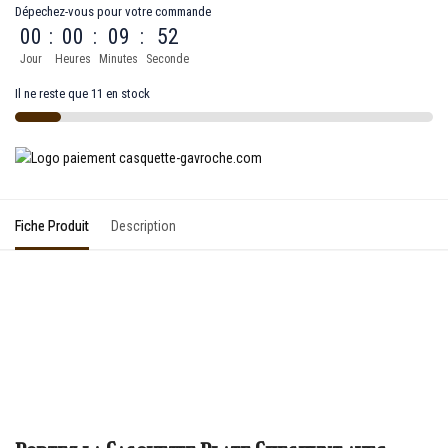
Dépechez-vous pour votre commande
00
:
00
:
09
:
52
Jour
Heures
Minutes
Seconde
Il ne reste que 11 en stock
Fiche Produit
Description