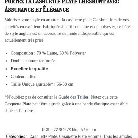
Portez la Casquette Plate Cheshunt avec
Assurance et Élégance
Valorisez votre style en arborant la casquette plate Cheshunt lors de vos
activités en extérieur. Fabriquée à partir de laine et de polyester, ce béret
de style anglais est un accessoire de mode indispensable qui est
actuellement très prisé.
Composition : 70 % Laine, 30 % Polyester
Double couture renforcée
Excellente qualité
Couleur : Bleu
Taille Unique ajustable* : 56-58 cm
*N’oubliez pas de consulter le
Guide des Tailles
. Notez que cette
Casquette Plate peut être ajustée grâce à une bande élastique extensible
située à l’arrière.
UGS :
22784673-blue-57-60cm
Catégories :
Casquette Plate
,
Casquette Plate Homme
,
Tous les articles