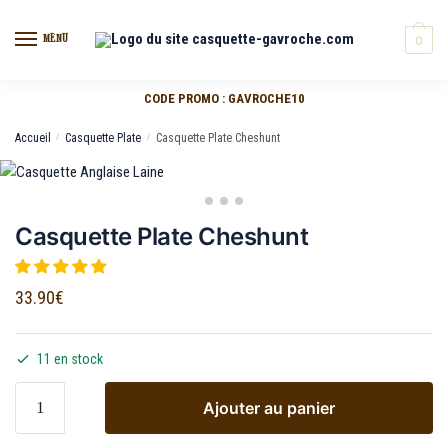
MENU
0
CODE PROMO : GAVROCHE10
Accueil
/
Casquette Plate
/
Casquette Plate Cheshunt
Casquette Plate Cheshunt
33.90
€
11 en stock
Ajouter au panier