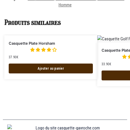
Homme
Produits similaires
Casquette Plate Horsham
Casquette Plat
37.90
€
33.90
€
Ajouter au panier