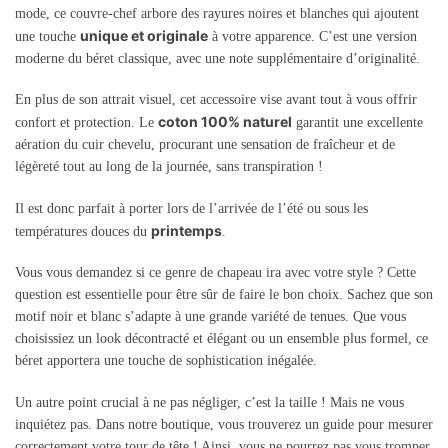
mode, ce couvre-chef arbore des rayures noires et blanches qui ajoutent
unique et originale
une touche
à votre apparence. C’est une version
moderne du béret classique, avec une note supplémentaire d’originalité.
En plus de son attrait visuel, cet accessoire vise avant tout à vous offrir
coton 100% naturel
confort et protection. Le
garantit une excellente
aération du cuir chevelu, procurant une sensation de fraîcheur et de
légèreté tout au long de la journée, sans transpiration !
Il est donc parfait à porter lors de l’arrivée de l’été ou sous les
printemps
températures douces du
.
Vous vous demandez si ce genre de chapeau ira avec votre style ? Cette
question est essentielle pour être sûr de faire le bon choix. Sachez que son
motif noir et blanc s’adapte à une grande variété de tenues. Que vous
choisissiez un look décontracté et élégant ou un ensemble plus formel, ce
béret apportera une touche de sophistication inégalée.
Un autre point crucial à ne pas négliger, c’est la taille ! Mais ne vous
inquiétez pas. Dans notre boutique, vous trouverez un guide pour mesurer
correctement votre tour de tête ! Ainsi, vous ne pourrez pas vous tromper