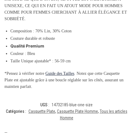
UNISEXE, CE QUI EN FAIT UN ATOUT MODE POUR HOMMES
COMME POUR FEMMES CHERCHANT À ALLIER ÉLÉGANCE ET
SOBRIÉTÉ.
Composition : 70% Lin, 30% Coton
Couture durable et robuste
Qualité Premium
Couleur : Bleu
Taille Unique ajustable* : 56-59 cm
*Pensez à vérifier notre
Guide des Tailles
. Notez que cette Casquette
Plate est ajustable grâce à une boucle réglable sur les côtés, assurant un
maintien parfait.
UGS :
14732185-blue-one-size
Catégories :
Casquette Plate
,
Casquette Plate Homme
,
Tous les articles
Homme