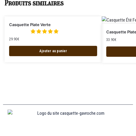
Produits similaires
Casquette Plate Verte
Casquette Plat
29.90
€
33.90
€
Ajouter au panier
Informations