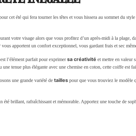
pour cet été qui fera tourner les têtes et vous hissera au sommet du style
rant votre visage alors que vous profitez d’un après-midi à la plage, da
r
vous apportent un confort exceptionnel, vous gardant frais et sec mêm
sa créativité
st l’élément parfait pour exprimer
et mettre en valeur s
ou une tenue plus élégante avec une chemise en coton, cette coiffe est fa
tailles
posons une grande variété de
pour que vous trouviez le modèle qui
 été brillant, rafraîchissant et mémorable. Apportez une touche de sophis