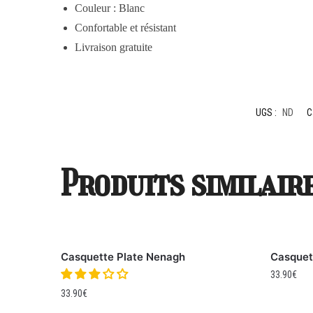
Couleur : Blanc
Confortable et résistant
Livraison gratuite
UGS :
ND
C
Produits similair
Casquette Plate Nenagh
Casquet
33.90
€
33.90
€