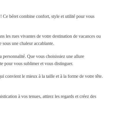
 ! Ce béret combine confort, style et utilité pour vous
ns les rues vivantes de votre destination de vacances ou
e sous une chaleur accablante.
a personnalité. Que vous choisissiez une allure
ite pour vous sublimer et vous distinguer.
 convient le mieux à la taille et à la forme de votre tête.
tication à vos tenues, attirez les regards et créez des