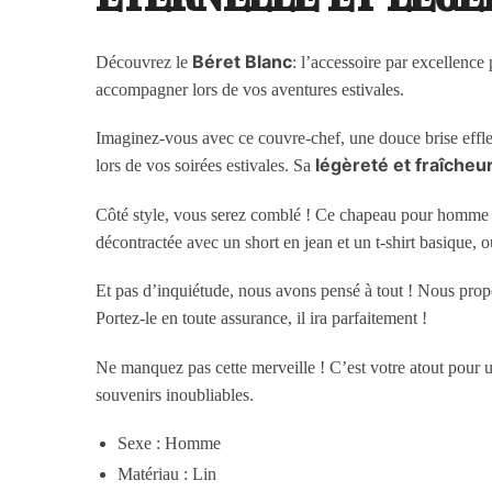
Béret Blanc
Découvrez le
: l’accessoire par excellence 
accompagner lors de vos aventures estivales.
Imaginez-vous avec ce couvre-chef, une douce brise effleu
légèreté et fraîcheu
lors de vos soirées estivales. Sa
Côté style, vous serez comblé ! Ce chapeau pour homme e
décontractée avec un short en jean et un t-shirt basique, 
Et pas d’inquiétude, nous avons pensé à tout ! Nous pro
Portez-le en toute assurance, il ira parfaitement !
Ne manquez pas cette merveille ! C’est votre atout pour un
souvenirs inoubliables.
Sexe : Homme
Matériau : Lin