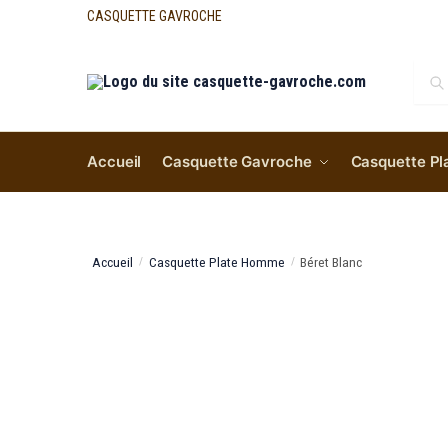
CASQUETTE GAVROCHE
Re
Accueil
Casquette Gavroche
Casquette Pl
Accueil
Casquette Plate Homme
Béret Blanc
/
/