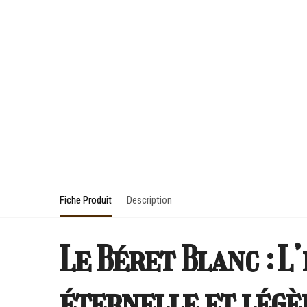
Fiche Produit
Description
Le Béret Blanc : 
éternelle et légè