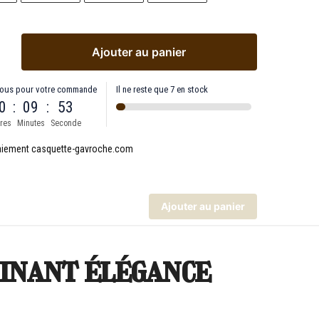
Ajouter au panier
ous pour votre commande
Il ne reste que 7 en stock
0
:
09
:
52
res
Minutes
Seconde
Ajouter au panier
binant élégance