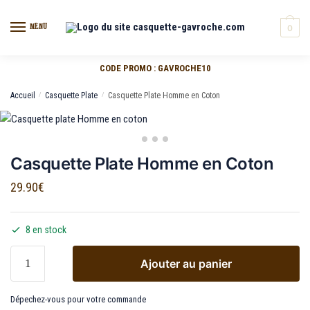
MENU
0
CODE PROMO : GAVROCHE10
Accueil
/
Casquette Plate
/
Casquette Plate Homme en Coton
Casquette Plate Homme en Coton
29.90
€
8 en stock
Ajouter au panier
Dépechez-vous pour votre commande