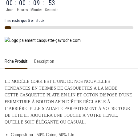
00
:
00
:
09
:
53
Jour
Heures
Minutes
Seconde
Il ne reste que 5 en stock
Fiche Produit
Description
LE MODÈLE CORK EST L’UNE DE NOS NOUVELLES
TENDANCES EN TERMES DE CASQUETTES À LA MODE.
CETTE CASQUETTE PLATE EN LIN ET COTON DISPOSE D’UNE
FERMETURE À BOUTON AFIN D’ÊTRE RÉGLABLE À
L’ARRIÈRE. ELLE S’ADAPTE PARFAITEMENT À VOTRE TOUR
DE TÊTE ET AJOUTERA UNE TOUCHE À VOTRE TENUE,
QU’ELLE SOIT ÉLÉGANTE OU CASUAL.
Composition : 50% Coton, 50% Lin