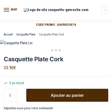
MENU
0
CODE PROMO : GAVROCHE10
Accueil
/
Casquette Plate
/
Casquette Plate Cork
Casquette Plate Cork
33.90
€
5 en stock
Ajouter au panier
Dépechez-vous pour votre commande