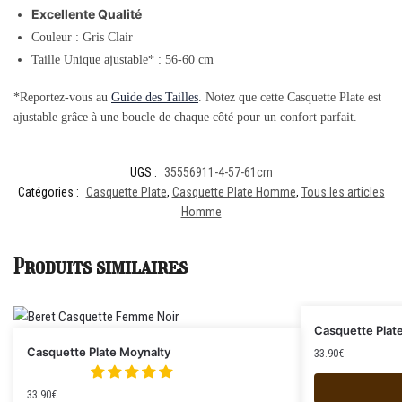
Excellente Qualité
Couleur : Gris Clair
Taille Unique ajustable* : 56-60 cm
*Reportez-vous au
Guide des Tailles
. Notez que cette Casquette Plate est
ajustable grâce à une boucle de chaque côté pour un confort parfait.
UGS :
35556911-4-57-61cm
Catégories :
Casquette Plate
,
Casquette Plate Homme
,
Tous les articles
Homme
Produits similaires
Casquette Plat
Casquette Plate Moynalty
33.90
€
33.90
€