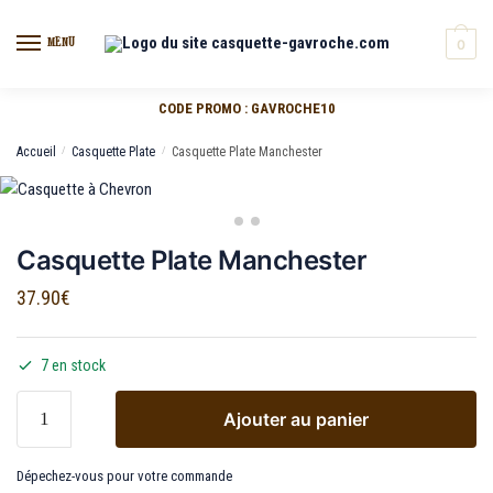
MENU
0
CODE PROMO : GAVROCHE10
Accueil
/
Casquette Plate
/
Casquette Plate Manchester
Casquette Plate Manchester
37.90
€
7 en stock
Ajouter au panier
Dépechez-vous pour votre commande