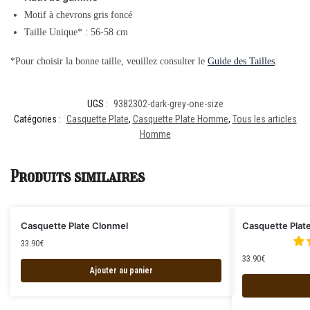
Motif à chevrons gris foncé
Taille Unique* : 56-58 cm
*Pour choisir la bonne taille, veuillez consulter le
Guide des Tailles
.
UGS :
9382302-dark-grey-one-size
Catégories :
Casquette Plate
,
Casquette Plate Homme
,
Tous les articles
Homme
Produits similaires
Casquette Plate Clonmel
Casquette Plat
33.90
€
33.90
€
Ajouter au panier