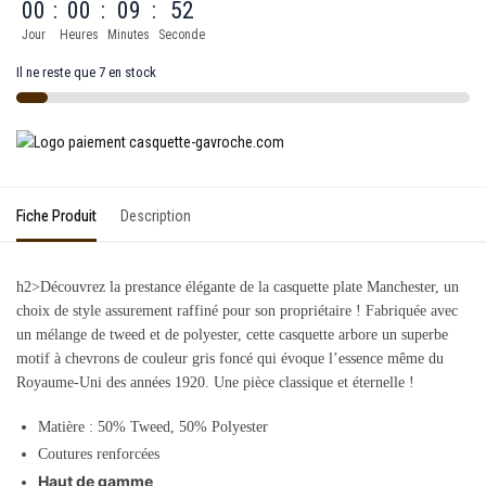
00
:
00
:
09
:
52
Jour
Heures
Minutes
Seconde
Il ne reste que 7 en stock
Fiche Produit
Description
h2>Découvrez la prestance élégante de la casquette plate Manchester, un
choix de style assurement raffiné pour son propriétaire ! Fabriquée avec
un mélange de tweed et de polyester, cette casquette arbore un superbe
motif à chevrons de couleur gris foncé qui évoque l’essence même du
Royaume-Uni des années 1920. Une pièce classique et éternelle !
Matière : 50
% Tweed, 50% Polyester
Coutures renforcées
Haut de gamme