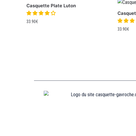
Casquette Plate Luton
Casquet
33.90
€
33.90
€