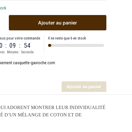
tock
Ajouter au panier
ous pour votre commande
Il ne reste que 6 en stock
0
:
09
:
53
res
Minutes
Seconde
Ajouter au panier
 QUI ADORENT MONTRER LEUR INDIVIDUALITÉ
OSÉ D’UN MÉLANGE DE COTON ET DE