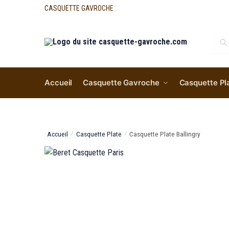
CASQUETTE GAVROCHE
Re
Accueil
Casquette Gavroche
Casquette Pl
Accueil
Casquette Plate
Casquette Plate Ballingry
/
/