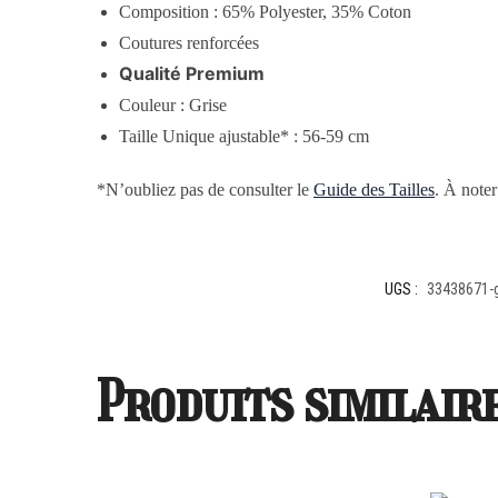
Composition : 65% Polyester, 35% Coton
Coutures renforcées
Qualité Premium
Couleur : Grise
Taille Unique ajustable* : 56-59 cm
*N’oubliez pas de consulter le
Guide des Tailles
. À noter
UGS :
33438671-
Produits similair