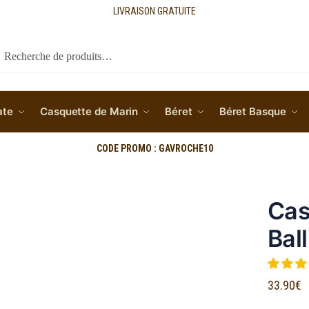
LIVRAISON GRATUITE
cherche
ate
Casquette de Marin
Béret
Béret Basque
CODE PROMO : GAVROCHE10
Cas
Bal
33.90
€