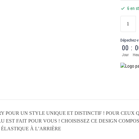
6 en s
Dépechez-v
00
:
0
Jour
Heu
 POUR UN STYLE UNIQUE ET DISTINCTIF ! POUR CEUX
U EST FAIT POUR VOUS ! CHOISISSEZ CE DESIGN COMP
ÉLASTIQUE À L’ARRIÈRE