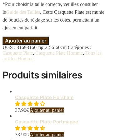
*Pour choisir la taille correcte, veuillez consulter
le
Guide des Tailles
. Cette Casquette Plate est munie
de boucles de réglage sur les côtés, permettant un
ajustement parfait.
Ajouter au panier
UGS :
31693166-fig-2-56-60cm
Catégories :
Casquette Plate
,
Casquette Plate Homme
,
Tous les
articles Homme
Produits similaires
Casquette Plate Horsham
37.90
€
Ajouter au panier
Casquette Plate Portmagee
33.90
€
Ajouter au panier