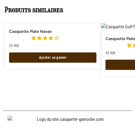
Produits similaires
Casquette Plate Navan
Casquette Plat
33.90
€
33.90
€
Ajouter au panier