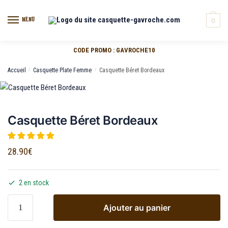
MENU
0
CODE PROMO : GAVROCHE10
Accueil
/
Casquette Plate Femme
/
Casquette Béret Bordeaux
Casquette Béret Bordeaux
28.90
€
2 en stock
Ajouter au panier