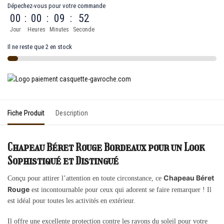
Dépechez-vous pour votre commande
00
:
00
:
09
:
52
Jour
Heures
Minutes
Seconde
Il ne reste que 2 en stock
Fiche Produit
Description
Chapeau Béret Rouge Bordeaux pour un Look
Sophistiqué et Distingué
Chapeau Béret
Conçu pour attirer l’attention en toute circonstance, ce
Rouge
est incontournable pour ceux qui adorent se faire remarquer ! Il
est idéal pour toutes les activités en extérieur.
Il offre une excellente protection contre les rayons du soleil pour votre