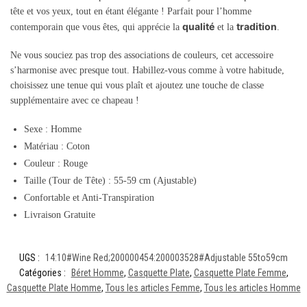
tête et vos yeux, tout en étant élégante ! Parfait pour l’homme
qualité
tradition
contemporain que vous êtes, qui apprécie la
et la
.
Ne vous souciez pas trop des associations de couleurs, cet accessoire
s’harmonise avec presque tout. Habillez-vous comme à votre habitude,
choisissez une tenue qui vous plaît et ajoutez une touche de classe
supplémentaire avec ce chapeau !
Sexe : Homme
Matériau : Coton
Couleur : Rouge
Taille (Tour de Tête) : 55-59 cm (Ajustable)
Confortable et Anti-Transpiration
Livraison Gratuite
UGS :
14:10#Wine Red;200000454:200003528#Adjustable 55to59cm
Catégories :
Béret Homme
,
Casquette Plate
,
Casquette Plate Femme
,
Casquette Plate Homme
,
Tous les articles Femme
,
Tous les articles Homme