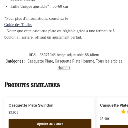
Taille Unique ajustable* : 56-60 cm
*Pour plus d’informations, consultez le
Guide des Tailles
. Notez que cette casquette plate est réglable grâce à une fermeture à
bouton à l’arrière, offrant un ajustement parfait.
UGS :
35321045-beige-adjustable-55-60cm
Catégories :
Casquette Plate
,
Casquette Plate Homme
,
Tous les articles
Homme
Produits similaires
Casquette Plate Swindon
Casquette Plat
33.90
€
33.90
€
Ajouter au panier