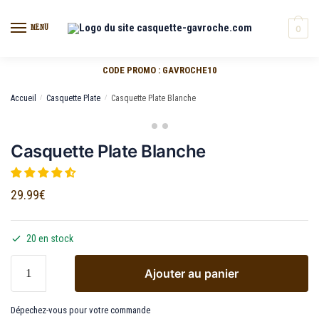
MENU
0
CODE PROMO : GAVROCHE10
Accueil
/
Casquette Plate
/
Casquette Plate Blanche
Casquette Plate Blanche
29.99
€
20 en stock
Ajouter au panier
Dépechez-vous pour votre commande