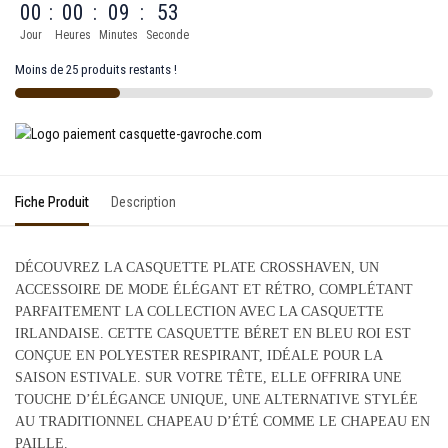
00
:
00
:
09
:
53
Jour
Heures
Minutes
Seconde
Moins de 25 produits restants !
Fiche Produit
Description
DÉCOUVREZ LA CASQUETTE PLATE CROSSHAVEN, UN
ACCESSOIRE DE MODE ÉLÉGANT ET RÉTRO, COMPLÉTANT
PARFAITEMENT LA COLLECTION AVEC LA CASQUETTE
IRLANDAISE. CETTE CASQUETTE BÉRET EN BLEU ROI EST
CONÇUE EN POLYESTER RESPIRANT, IDÉALE POUR LA
SAISON ESTIVALE. SUR VOTRE TÊTE, ELLE OFFRIRA UNE
TOUCHE D’ÉLÉGANCE UNIQUE, UNE ALTERNATIVE STYLÉE
AU TRADITIONNEL CHAPEAU D’ÉTÉ COMME LE CHAPEAU EN
PAILLE.