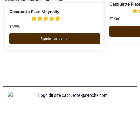
Casquette Plat
Casquette Plate Moynalty
37.90
€
33.90
€
Ajouter au panier
Informations
MENTIONS LÉGALES