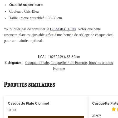
Qualité supérieure
Couleur : Gris-Bleu
Taille unique ajustable* : 56-60 cm
*N’oubliez pas de consulter le
Guide des Tailles
. Notez que cette
casquette plate est ajustable grâce à une boucle de réglage de chaque côté
pour un maintien optimal.
UGS :
18283249-6-55-60cm
Catégories :
Casquette Plate
,
Casquette Plate Homme
,
Tous les articles
Homme
Produits similaires
Casquette Plate Clonmel
Casquette Plat
33.90
€
33.90
€