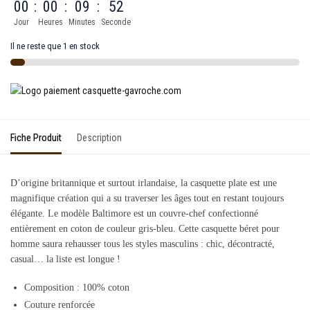
00
:
00
:
09
:
52
Jour
Heures
Minutes
Seconde
Il ne reste que 1 en stock
Fiche Produit
Description
D’origine britannique et surtout irlandaise, la casquette plate est une
magnifique création qui a su traverser les âges tout en restant toujours
élégante. Le modèle Baltimore est un couvre-chef confectionné
entièrement en coton de couleur gris-bleu. Cette casquette béret pour
homme saura rehausser tous les styles masculins : chic, décontracté,
casual… la liste est longue !
Composition : 100% coton
Couture renforcée