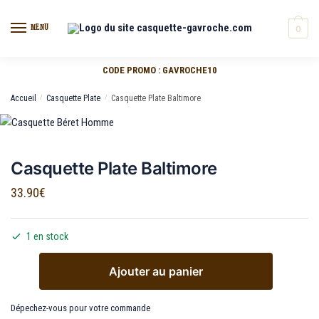
MENU
0
CODE PROMO : GAVROCHE10
Accueil
/
Casquette Plate
/
Casquette Plate Baltimore
Casquette Plate Baltimore
33.90
€
1 en stock
Ajouter au panier
Dépechez-vous pour votre commande